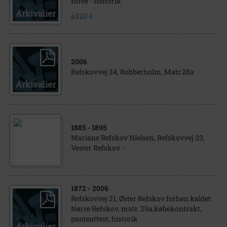
Hove - Historik
a320-1
2006
Refskovvej 34, Kobberholm, Matr.28a
1885
- 1895
Mariane Refskov Nielsen, Refskovvej 33,
Vester Refskov -
1872
- 2006
Refskovvej 31, Øster Refskov forhen kaldet
Nørre Refskov, matr. 29a,købekontrakt,
panteattest, historik