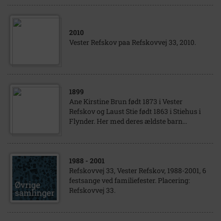
2010
Vester Refskov paa Refskovvej 33, 2010.
1899
Ane Kirstine Brun født 1873 i Vester
Refskov og Laust Stie født 1863 i Stiehus i
Flynder. Her med deres ældste barn...
1988
- 2001
Refskovvej 33, Vester Refskov, 1988-2001, 6
festsange ved familiefester. Placering:
Refskovvej 33.