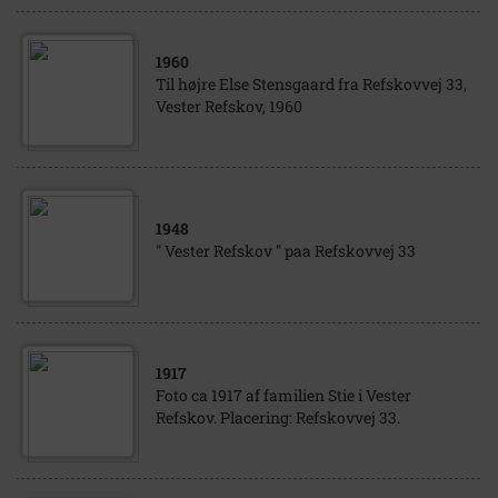
1960
Til højre Else Stensgaard fra Refskovvej 33,
Vester Refskov, 1960
1948
" Vester Refskov " paa Refskovvej 33
1917
Foto ca 1917 af familien Stie i Vester
Refskov. Placering: Refskovvej 33.