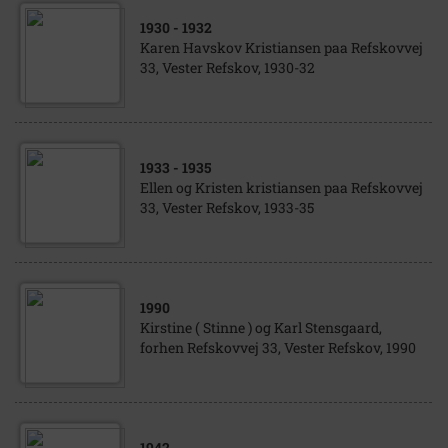
1930
- 1932
Karen Havskov Kristiansen paa Refskovvej
33, Vester Refskov, 1930-32
1933
- 1935
Ellen og Kristen kristiansen paa Refskovvej
33, Vester Refskov, 1933-35
1990
Kirstine ( Stinne ) og Karl Stensgaard,
forhen Refskovvej 33, Vester Refskov, 1990
1942