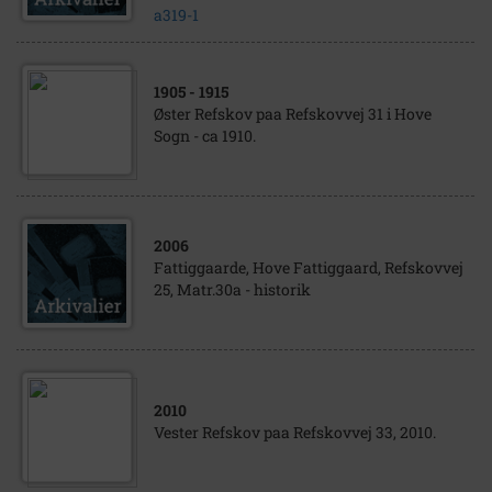
a319-1
1905
- 1915
Øster Refskov paa Refskovvej 31 i Hove
Sogn - ca 1910.
2006
Fattiggaarde, Hove Fattiggaard, Refskovvej
25, Matr.30a - historik
2010
Vester Refskov paa Refskovvej 33, 2010.