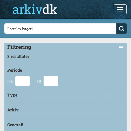
Filtrering
3 resultater
Periode
Fra
Til
Type
Arkiv
Geografi