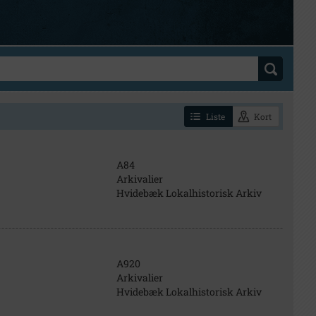
Liste
Kort
A84
Arkivalier
Hvidebæk Lokalhistorisk Arkiv
A920
Arkivalier
Hvidebæk Lokalhistorisk Arkiv