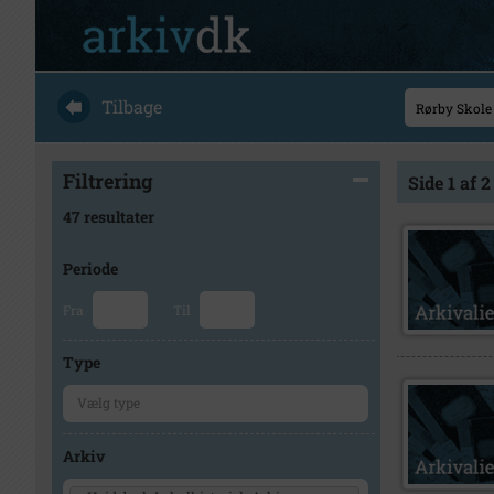
Tilbage
Filtrering
Side 1 af 2
47 resultater
Periode
Fra
Til
Type
Arkiv