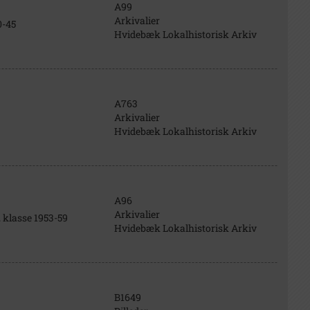
A99
Arkivalier
0-45
Hvidebæk Lokalhistorisk Arkiv
A763
Arkivalier
Hvidebæk Lokalhistorisk Arkiv
A96
Arkivalier
. klasse 1953-59
Hvidebæk Lokalhistorisk Arkiv
B1649