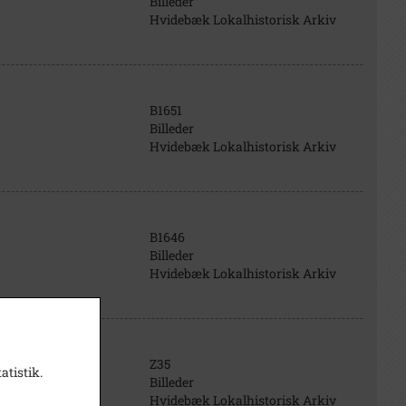
Billeder
Hvidebæk Lokalhistorisk Arkiv
B1651
Billeder
Hvidebæk Lokalhistorisk Arkiv
B1646
Billeder
Hvidebæk Lokalhistorisk Arkiv
Z35
atistik.
Billeder
Hvidebæk Lokalhistorisk Arkiv