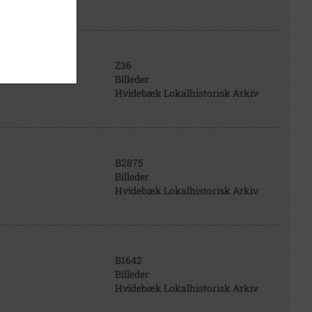
Z36
Billeder
Hvidebæk Lokalhistorisk Arkiv
B2875
Billeder
Hvidebæk Lokalhistorisk Arkiv
B1642
Billeder
Hvidebæk Lokalhistorisk Arkiv