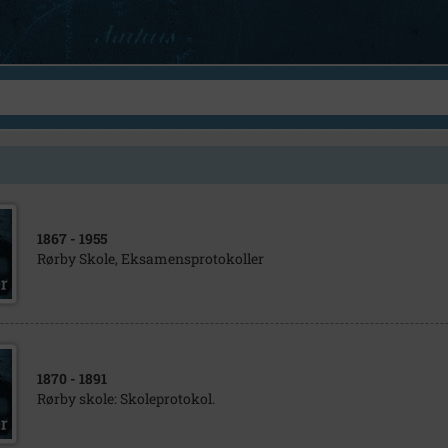
1867
- 1955
Rørby Skole, Eksamensprotokoller
1870
- 1891
Rørby skole: Skoleprotokol.