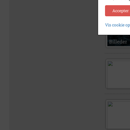
Accepter
Vis cookie o