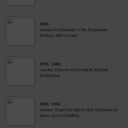
1995
Asnæs Autohandel /v Bo Jørgensen,
Rødhøj, 4550 Asnæs.
1974
- 1980
Asnæs. Hjørnet af Storegade, Rødhøj,
Bobjergvej.
1900
- 1910
Asnæs. Toget har lige forladt stationen og
kører op mod Rødhøj