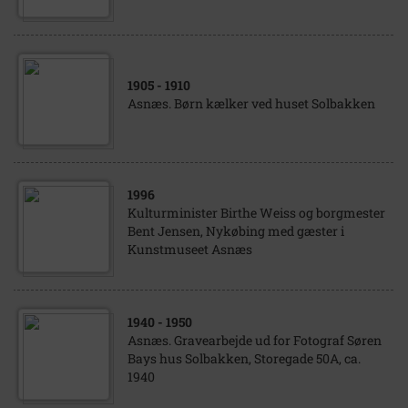
1905
- 1910
Asnæs. Børn kælker ved huset Solbakken
1996
Kulturminister Birthe Weiss og borgmester
Bent Jensen, Nykøbing med gæster i
Kunstmuseet Asnæs
1940
- 1950
Asnæs. Gravearbejde ud for Fotograf Søren
Bays hus Solbakken, Storegade 50A, ca.
1940