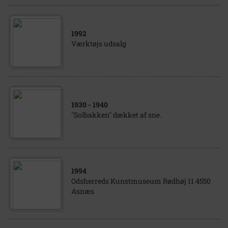
1992
Værktøjs udsalg
1930
- 1940
"Solbakken" dækket af sne.
1994
Odsherreds Kunstmuseum Rødhøj 11 4550
Asnæs