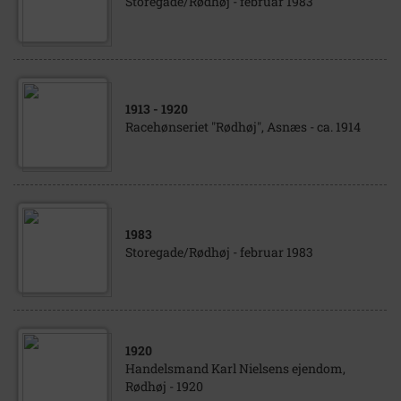
Storegade/Rødhøj - februar 1983
1913
- 1920
Racehønseriet "Rødhøj", Asnæs - ca. 1914
1983
Storegade/Rødhøj - februar 1983
1920
Handelsmand Karl Nielsens ejendom,
Rødhøj - 1920