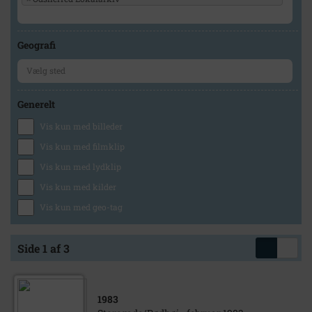
Geografi
Generelt
Vis kun med billeder
Vis kun med filmklip
Vis kun med lydklip
Vis kun med kilder
Vis kun med geo-tag
Side 1 af 3
1983