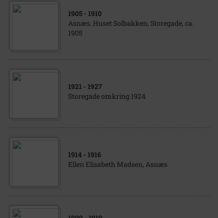
1905
- 1910
Asnæs. Huset Solbakken, Storegade, ca.
1905
1921
- 1927
Storegade omkring 1924
1914
- 1916
Ellen Elisabeth Madsen, Asnæs
1900
- 1910