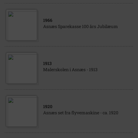
1966
Asnæs Sparekasse 100 års Jubilæum
1913
Malerskolen i Asnæs - 1913
1920
Asnæs set fra flyvemaskine - ca. 1920