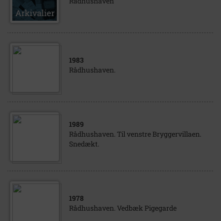
Rådhushaven
1983
Rådhushaven.
1989
Rådhushaven. Til venstre Bryggervillaen.
Snedækt.
1978
Rådhushaven. Vedbæk Pigegarde