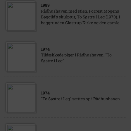
1989
Rådhushaven med stien. Forrest Mogens
Bøggild's skulptur, To Søstre I Leg (1970). I
baggrunden Glostrup Kirke og den gamle...
1974
Tildækkede piger i Rådhushaven. "To
Søstre i Leg"
1974
"To Søstre i Leg" sættes op i Rådhushaven