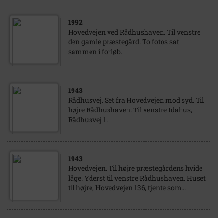
1992
Hovedvejen ved Rådhushaven. Til venstre
den gamle præstegård. To fotos sat
sammen i forløb.
1943
Rådhusvej. Set fra Hovedvejen mod syd. Til
højre Rådhushaven. Til venstre Idahus,
Rådhusvej 1.
1943
Hovedvejen. Til højre præstegårdens hvide
låge. Yderst til venstre Rådhushaven. Huset
til højre, Hovedvejen 136, tjente som...