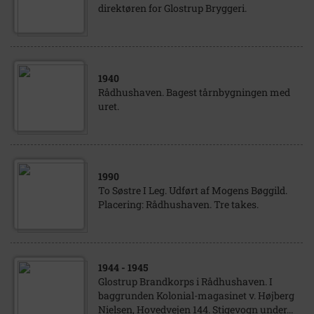
direktøren for Glostrup Bryggeri.
1940
Rådhushaven. Bagest tårnbygningen med
uret.
1990
To Søstre I Leg. Udført af Mogens Bøggild.
Placering: Rådhushaven. Tre takes.
1944
- 1945
Glostrup Brandkorps i Rådhushaven. I
baggrunden Kolonial-magasinet v. Højberg
Nielsen, Hovedvejen 144. Stigevogn under...