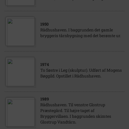
1950
Rådhushaven. I baggrunden det gamle
bryggeris tårnbygning med det berømte ur.
1974
To Søstre i Leg (skulptur). Udført af Mogens
Bøggild. Opstillet i Rådhushaven.
1989
Rådhushaven. Til venstre Glostrup
Præstegård. Til højre taget af
Bryggervillaen. I baggrunden skimtes
Glostrup Vandtårn.