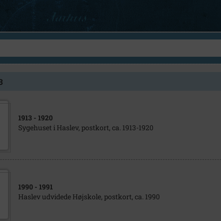
3
1913
- 1920
Sygehuset i Haslev, postkort, ca. 1913-1920
1990
- 1991
Haslev udvidede Højskole, postkort, ca. 1990