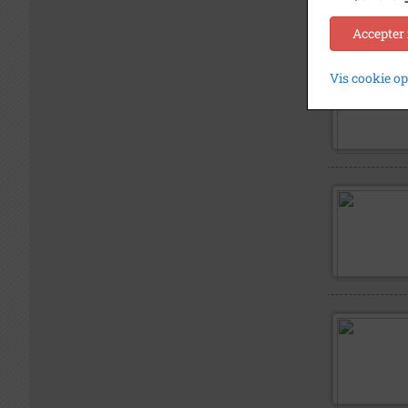
Accepter
Vis cookie o