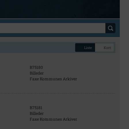
Liste
Kort
B75180
Billeder
Faxe Kommunes Arkiver
B75181
Billeder
Faxe Kommunes Arkiver