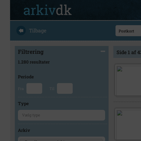
Tilbage
Filtrering
Side 1 af 4
1.280 resultater
Periode
Fra
Til
Type
Arkiv