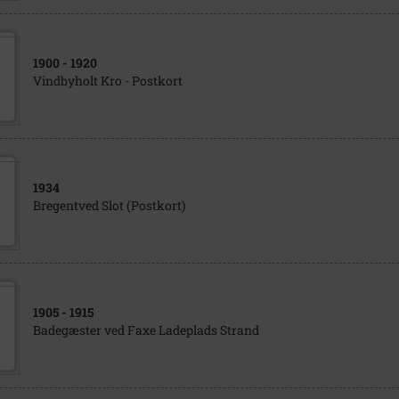
1900
- 1920
Vindbyholt Kro - Postkort
1934
Bregentved Slot (Postkort)
1905
- 1915
Badegæster ved Faxe Ladeplads Strand