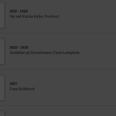
1910
- 1928
Vej ved Karise kirke. Postkort
1920
- 1930
Åudløbet på Strandvejen i Faxe Ladeplads
1907
Faxe Kalkbrud