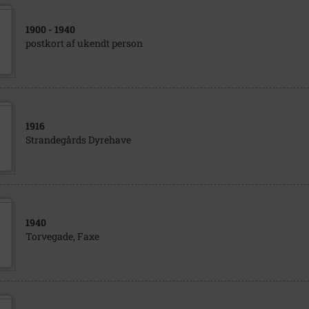
1900
- 1940
postkort af ukendt person
1916
Strandegårds Dyrehave
1940
Torvegade, Faxe