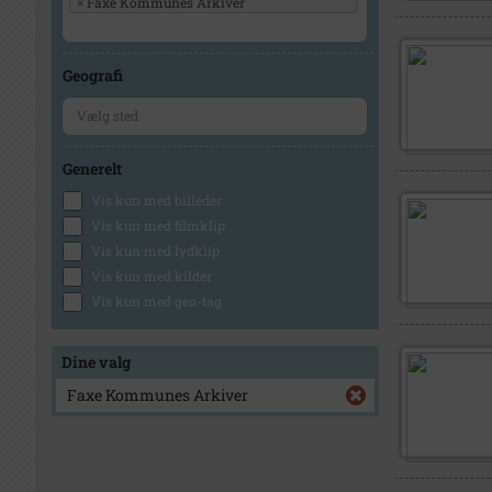
×
Faxe Kommunes Arkiver
Geografi
Generelt
Vis kun med billeder
Vis kun med filmklip
Vis kun med lydklip
Vis kun med kilder
Vis kun med geo-tag
Dine valg
Faxe Kommunes Arkiver