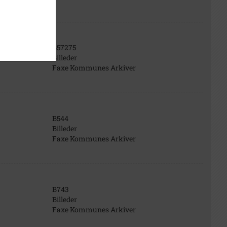
B57275
Billeder
Faxe Kommunes Arkiver
B544
Billeder
Faxe Kommunes Arkiver
B743
Billeder
Faxe Kommunes Arkiver