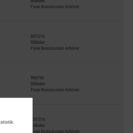
Billeder
Faxe Kommunes Arkiver
B57276
Billeder
Faxe Kommunes Arkiver
B56781
Billeder
Faxe Kommunes Arkiver
B57274
atistik.
Billeder
Faxe Kommunes Arkiver