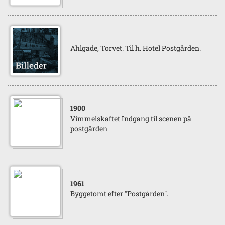
Ahlgade, Torvet. Til h. Hotel Postgården.
1900
Vimmelskaftet Indgang til scenen på
postgården
1961
Byggetomt efter "Postgården".