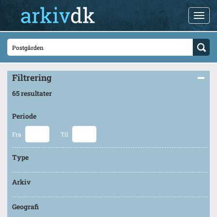
Filtrering
65 resultater
Periode
Fra
Til
Type
Arkiv
Geografi