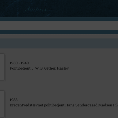
1930
- 1940
Politibetjent J. W. B. Gether, Haslev
1988
Bregentvedstævnet politibetjent Hans Søndergaard Madsen Pil