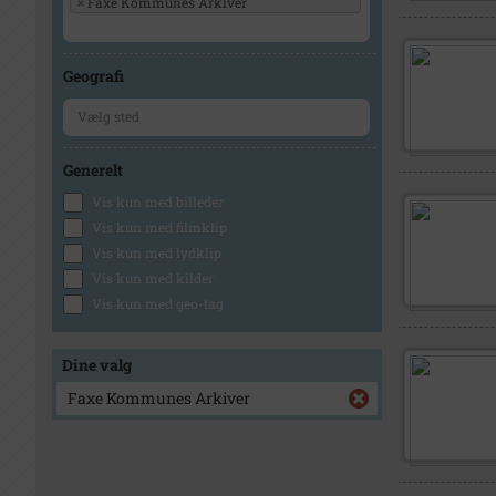
×
Faxe Kommunes Arkiver
Geografi
Generelt
Vis kun med billeder
Vis kun med filmklip
Vis kun med lydklip
Vis kun med kilder
Vis kun med geo-tag
Dine valg
Faxe Kommunes Arkiver