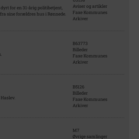
Aviser og artikler
yrt for en 31-årig politibetjent,
Faxe Kommunes
 fra sine forældres hus i Rønnede.
Arkiver
B63773
Billeder
.
Faxe Kommunes
Arkiver
B5126
Billeder
 Haslev.
Faxe Kommunes
Arkiver
M7
Øvrige samlinger