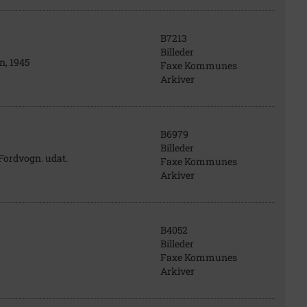
B7213
Billeder
n, 1945
Faxe Kommunes
Arkiver
B6979
Billeder
n Fordvogn. udat.
Faxe Kommunes
Arkiver
B4052
Billeder
Faxe Kommunes
Arkiver