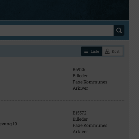
Liste
Kort
B6926
Billeder
Faxe Kommunes
Arkiver
B15572
Billeder
evang 19
Faxe Kommunes
Arkiver