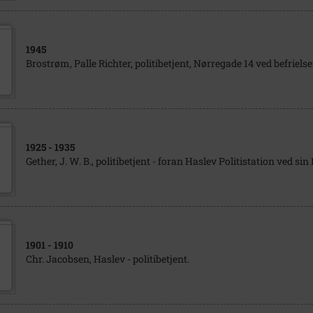
1945
Brostrøm, Palle Richter, politibetjent, Nørregade 14 ved befrielse
1925
- 1935
Gether, J. W. B., politibetjent - foran Haslev Politistation ved si
1901
- 1910
Chr. Jacobsen, Haslev - politibetjent.