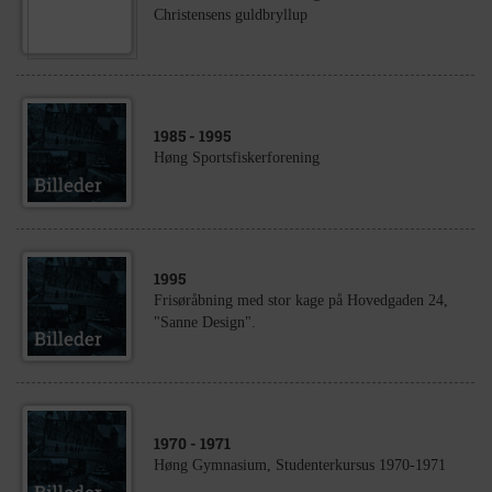
Christensens guldbryllup
1985
- 1995
Høng Sportsfiskerforening
1995
Frisøråbning med stor kage på Hovedgaden 24,
"Sanne Design".
1970
- 1971
Høng Gymnasium, Studenterkursus 1970-1971