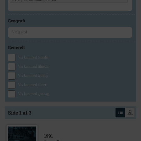
Geografi
Generelt
Vis kun med billeder
Vis kun med filmklip
Vis kun med lydklip
Vis kun med kilder
Vis kun med geo-tag
Side 1 af 3
1991