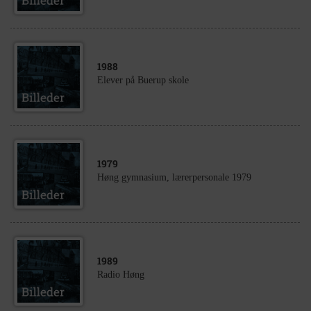
1988
Elever på Buerup skole
1979
Høng gymnasium, lærerpersonale 1979
1989
Radio Høng