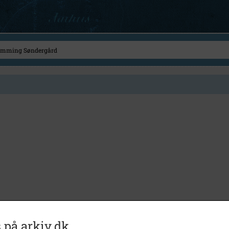
 på arkiv.dk