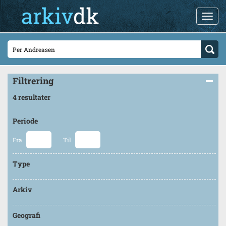
Filtrering
4 resultater
Periode
Fra
Til
Type
Arkiv
Geografi