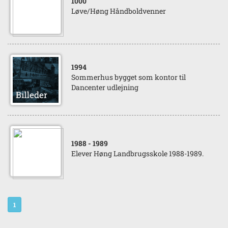
1000
Løve/Høng Håndboldvenner
1994
Sommerhus bygget som kontor til
Dancenter udlejning
1988
- 1989
Elever Høng Landbrugsskole 1988-1989.
1