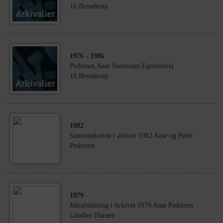
16.Brenderup
1976
- 1986
Pedersen,Aase Stenmann.Egelundvej
16.Brenderup
1982
Sammenkomst i arkivet 1982 Aase og Peter
Pedersen
1979
Juleafslutning i Arkivet 1979 Aase Pedersen
Günther Hansen