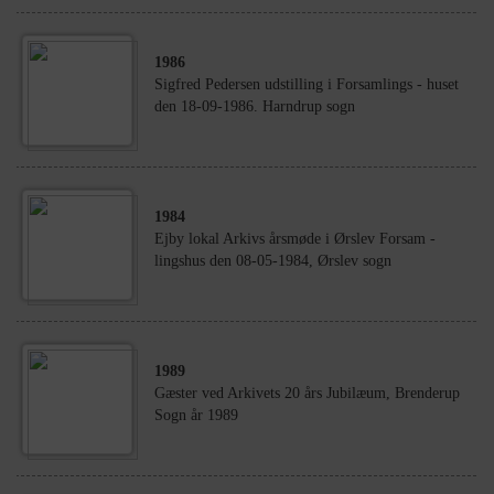
1986
Sigfred Pedersen udstilling i Forsamlings - huset
den 18-09-1986. Harndrup sogn
1984
Ejby lokal Arkivs årsmøde i Ørslev Forsam -
lingshus den 08-05-1984, Ørslev sogn
1989
Gæster ved Arkivets 20 års Jubilæum, Brenderup
Sogn år 1989