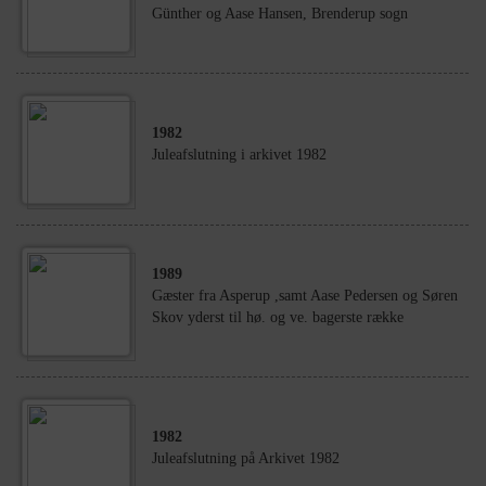
Günther og Aase Hansen, Brenderup sogn
1982
Juleafslutning i arkivet 1982
1989
Gæster fra Asperup ,samt Aase Pedersen og Søren
Skov yderst til hø. og ve. bagerste række
1982
Juleafslutning på Arkivet 1982