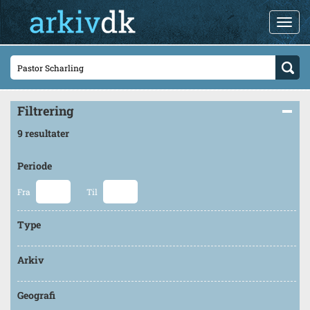
Filtrering
9 resultater
Periode
Fra
Til
Type
Arkiv
Geografi