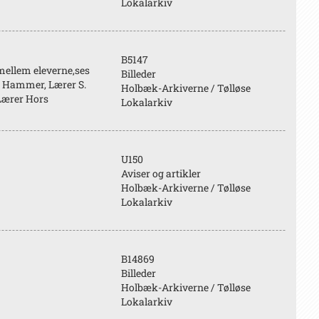
Lokalarkiv
B5147
 mellem eleverne,ses
Billeder
J. Hammer, Lærer S.
Holbæk-Arkiverne / Tølløse
 Lærer Hors
Lokalarkiv
U150
Aviser og artikler
Holbæk-Arkiverne / Tølløse
Lokalarkiv
B14869
Billeder
Holbæk-Arkiverne / Tølløse
Lokalarkiv