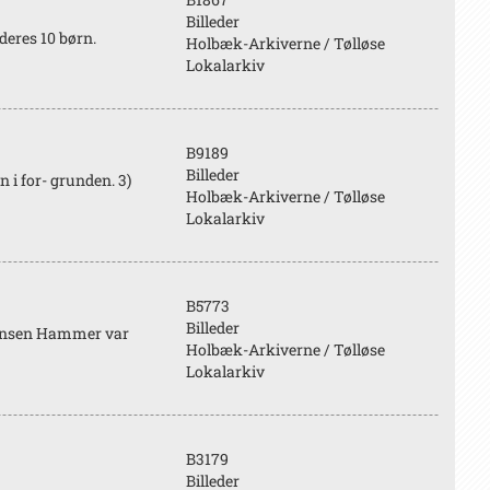
Billeder
eres 10 børn.
Holbæk-Arkiverne / Tølløse
Lokalarkiv
B9189
Billeder
n i for- grunden. 3)
Holbæk-Arkiverne / Tølløse
Lokalarkiv
B5773
Billeder
Jensen Hammer var
Holbæk-Arkiverne / Tølløse
Lokalarkiv
B3179
Billeder