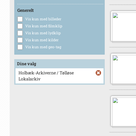
Generelt
Vis kun med billeder
Vis kun med filmklip
Vis kun med lydklip
Vis kun med kilder
Vis kun med geo-tag
Dine valg
Holbæk-Arkiverne / Tølløse
Lokalarkiv