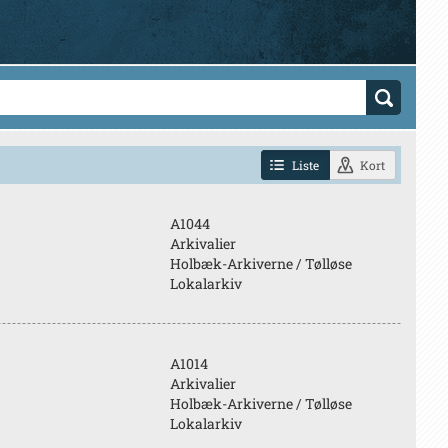
Liste
Kort
A1044
Arkivalier
Holbæk-Arkiverne / Tølløse
Lokalarkiv
A1014
Arkivalier
Holbæk-Arkiverne / Tølløse
Lokalarkiv