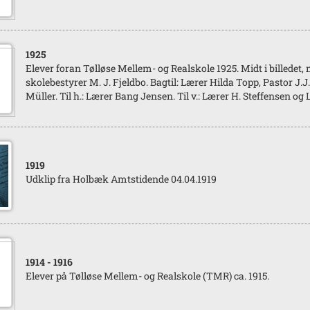
1925
Elever foran Tølløse Mellem- og Realskole 1925. Midt i billedet,
skolebestyrer M. J. Fjeldbo. Bagtil: Lærer Hilda Topp, Pastor J.
Müller. Til h.: Lærer Bang Jensen. Til v.: Lærer H. Steffensen og
1919
Udklip fra Holbæk Amtstidende 04.04.1919
1914
- 1916
Elever på Tølløse Mellem- og Realskole (TMR) ca. 1915.