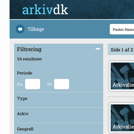
Tilbage
Filtrering
Side 1 af 2
34 resultater
Periode
Fra
Til
Type
Arkiv
Geografi