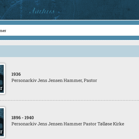
1936
Personarkiv Jens Jensen Hammer, Pastor
1896
- 1940
Personarkiv Jens Jensen Hammer Pastor Tølløse Kirke