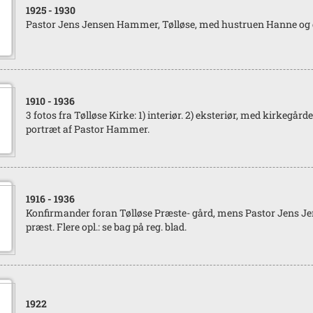
1925
- 1930
Pastor Jens Jensen Hammer, Tølløse, med hustruen Hanne og d
1910
- 1936
3 fotos fra Tølløse Kirke: 1) interiør. 2) eksteriør, med kirkegårde
portræt af Pastor Hammer.
1916
- 1936
Konfirmander foran Tølløse Præste- gård, mens Pastor Jens 
præst. Flere opl.: se bag på reg. blad.
1922