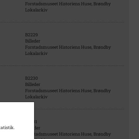
Forstadsmuseet Historiens Huse, Brøndby
Lokalarkiv
B2229
Billeder
Forstadsmuseet Historiens Huse, Brøndby
Lokalarkiv
B2230
Billeder
Forstadsmuseet Historiens Huse, Brøndby
Lokalarkiv
B2231
atistik.
Billeder
Forstadsmuseet Historiens Huse, Brøndby