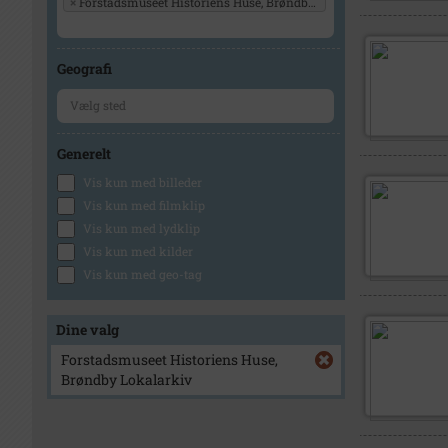
×
Forstadsmuseet Historiens Huse, Brøndby Lokalarkiv
Geografi
Generelt
Vis kun med billeder
Vis kun med filmklip
Vis kun med lydklip
Vis kun med kilder
Vis kun med geo-tag
Dine valg
Forstadsmuseet Historiens Huse,
Brøndby Lokalarkiv