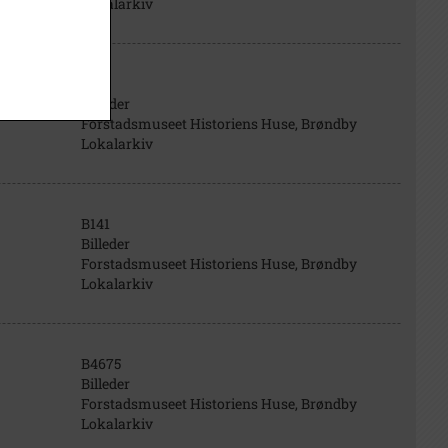
Lokalarkiv
B135
Billeder
Forstadsmuseet Historiens Huse, Brøndby
Lokalarkiv
B141
Billeder
Forstadsmuseet Historiens Huse, Brøndby
Lokalarkiv
B4675
Billeder
Forstadsmuseet Historiens Huse, Brøndby
Lokalarkiv