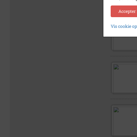
Accepter
Vis cookie o