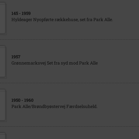
145
- 1959
Hyldeager Nyopførte rækkehuse, set fra Park Alle.
1957
Grønnemarksvej Set fra syd mod Park Alle
1950
- 1960
Park Alle/Brøndbyøstervej Færdselsuheld.