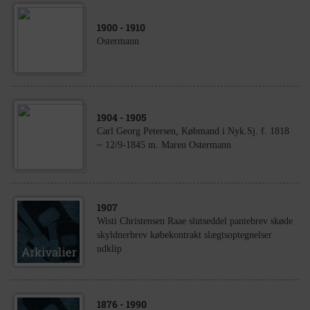
1900
- 1910
Ostermann
1904
- 1905
Carl Georg Petersen, Købmand i Nyk.Sj. f. 1818
~ 12/9-1845 m. Maren Ostermann
1907
Wisti Christensen Raae slutseddel pantebrev skøde
skyldnerbrev købekontrakt slægtsoptegnelser
udklip
1876
- 1990