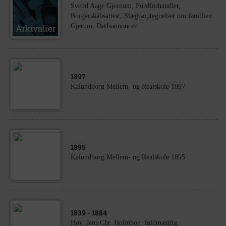
Svend Aage Gjernum, Fordforhandler,
Borgerskabsattest, Slægtsoptegnelser om familien
Gjerum, Dødsannoncer
1897
Kalundborg Mellem- og Realskole 1897
1895
Kalundborg Mellem- og Realskole 1895
1839
- 1884
Høy, Jens Chr. Holmboe, fuldmægtig,