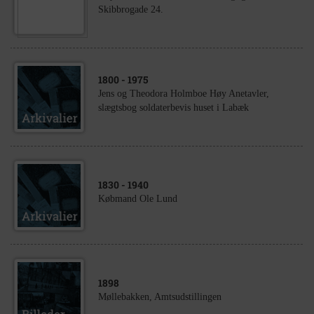
Skibbrogade 24.
1800
- 1975
Jens og Theodora Holmboe Høy Anetavler,
slægtsbog soldaterbevis huset i Labæk
1830
- 1940
Købmand Ole Lund
1898
Møllebakken, Amtsudstillingen