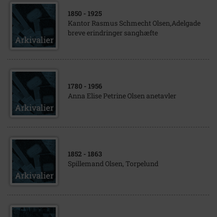
1850
- 1925
Kantor Rasmus Schmecht Olsen,Adelgade
breve erindringer sanghæfte
1780
- 1956
Anna Elise Petrine Olsen anetavler
1852
- 1863
Spillemand Olsen, Torpelund