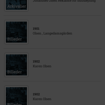
Johannes Olsen Reklame for biludlejning
1901
Olsen , Langedamsgården
1902
Karen Olsen
1902
Karen Olsen