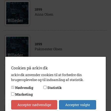
1899
Anna Olsen
1899
Pakmester Olsen
Cookies på arkiv.dk
arkiv.dk anvender cookies til at forbedre din
1899
brugeroplevelse og til indsamling af statistik.
Jernbaneelev, Olsen
Nødvendig
Statistik
Marketing
Accepter nødvendige
Accepter valgte