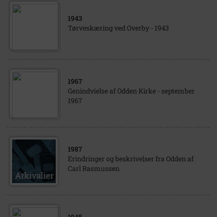
1943
Tørveskæring ved Overby - 1943
1967
Genindvielse af Odden Kirke - september
1967
1987
Erindringer og beskrivelser fra Odden af
Carl Rasmussen
1945