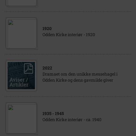
1920
Odden Kirke interiør - 1920
2022
Dramaet om den unikke messehagel i
Odden Kirke og dens gavmilde giver
1935
- 1945
Odden Kirke interiør - ca. 1940