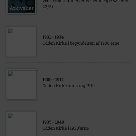
vedr. Søløjtnant Peter Willemoes(1783-1808
22/3)
1931
- 1934
Odden Kirke i begyndelsen af 1930'erne
1900
- 1914
Odden Kirke omkring 1910
1935
- 1940
Odden Kirke i 1930'erne