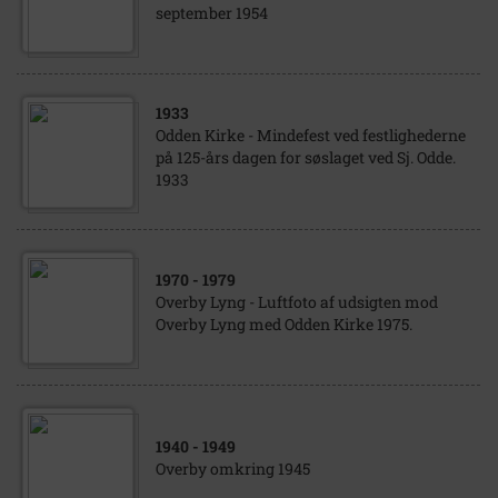
september 1954
1933
Odden Kirke - Mindefest ved festlighederne
på 125-års dagen for søslaget ved Sj. Odde.
1933
1970
- 1979
Overby Lyng - Luftfoto af udsigten mod
Overby Lyng med Odden Kirke 1975.
1940
- 1949
Overby omkring 1945