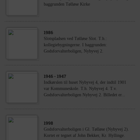
baggrunden Tølløse Kirke
1986
Slotspladsen ved Tølløse Slot. T.h.:
kollegiebygningerne. I baggrunden:
Godsforvalterboligen, Nybyvej 2.
1946
- 1947
Indkørslen til huset Nybyvej 4, der indtil 1901
var Kommuneskole. T.h. Nybyvej 4. T.v.
Godsforvalterboligen Nybyvej 2. Billedet er...
1998
Godsforvalterboligen i Gl. Tølløse (Nybyvej 2).
Kortet er tegnet af John Bekker, Kr. Hyllinge.