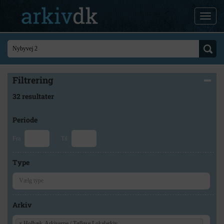
Filtrering
32 resultater
Periode
Fra
Til
Type
Arkiv
×
Holbæk-Arkiverne / Tølløse Lokalarkiv