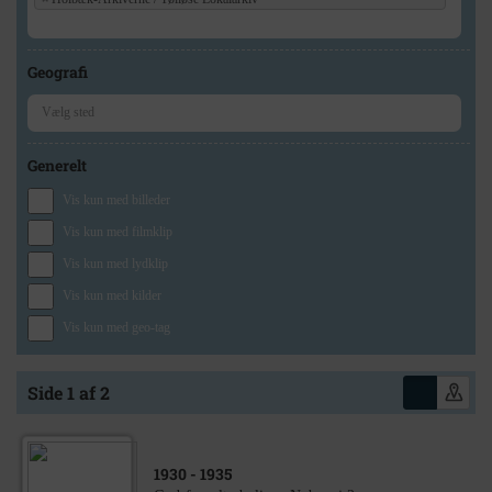
Geografi
Generelt
Vis kun med billeder
Vis kun med filmklip
Vis kun med lydklip
Vis kun med kilder
Vis kun med geo-tag
Side 1 af 2
1930
- 1935