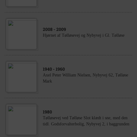
2008
- 2009
Hjørnet af Tølløsevej og Nybyvej i Gl. Tølløse
1940
- 1960
Axel Peter William Nielsen, Nybyvej 62, Tølløse
Mark
1980
Tølløsevej ved Tølløse Slot klædt i sne, med den
tidl. Godsforvalterbolig, Nybyvej 2, i baggrunden