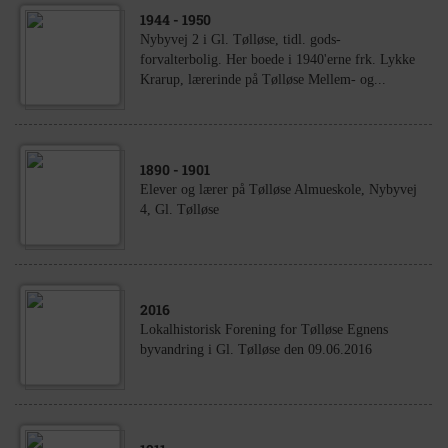
1944
- 1950
Nybyvej 2 i Gl. Tølløse, tidl. gods-
forvalterbolig. Her boede i 1940'erne frk. Lykke
Krarup, lærerinde på Tølløse Mellem- og...
1890
- 1901
Elever og lærer på Tølløse Almueskole, Nybyvej
4, Gl. Tølløse
2016
Lokalhistorisk Forening for Tølløse Egnens
byvandring i Gl. Tølløse den 09.06.2016