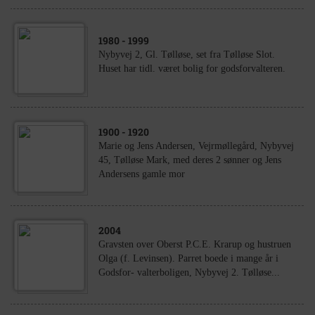
1980
- 1999
Nybyvej 2, Gl. Tølløse, set fra Tølløse Slot.
Huset har tidl. været bolig for godsforvalteren.
1900
- 1920
Marie og Jens Andersen, Vejrmøllegård, Nybyvej
45, Tølløse Mark, med deres 2 sønner og Jens
Andersens gamle mor
2004
Gravsten over Oberst P.C.E. Krarup og hustruen
Olga (f. Levinsen). Parret boede i mange år i
Godsfor- valterboligen, Nybyvej 2. Tølløse...