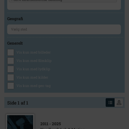
Geografi
Generelt
Vis kun med billeder
Vis kun med filmklip
Vis kun med lydklip
Vis kun med kilder
Vis kun med geo-tag
Side 1 af 1
2011
- 2025