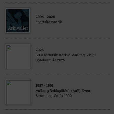
2004
- 2026
sportskarate.dk
2025
SIFA Idrætshistorisk Samling. Visit i
Gøteborg. År 2025
1987
- 1991
Aalborg Boldspilklub (AaB). Sven
Simonsen. Ca. år 1990