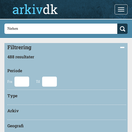
Filtrering
488 resultater
Periode
Fra
Til
Type
Arkiv
Geografi