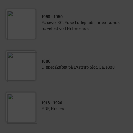
1950
- 1960
Faxevej 3C, Faxe Ladeplads - mexikansk
havefest ved Helmerhus
1880
Tjenerskabet på Lystrup Slot. Ca. 1880.
1918
- 1920
FDF, Haslev