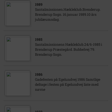
1989
Santalmissionen.Hækleklub.Brenderup.
Brenderup Sogn. 16.januar 1989.10 års
jubilæumsdag.
1985
Santalmissionens Hækleklub.24/6-1985 i
Brenderup Præstegård. Bubbelvej 79.
Brenderup Sogn.
1986
Gadefesten på Egelundvej 1986 Samtlige
deltage i festen på Egelundvej liste med
navne
1932