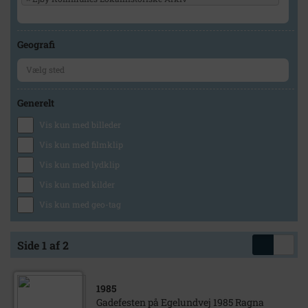
Geografi
Generelt
Vis kun med billeder
Vis kun med filmklip
Vis kun med lydklip
Vis kun med kilder
Vis kun med geo-tag
Side 1 af 2
1985
Gadefesten på Egelundvej 1985 Ragna