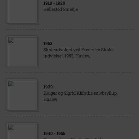
1910
- 1920
Hellested Smedje
1953
Skoleudvalget ved Freerslev Skoles
indvielse i 1953, Haslev,
1939
Holger og Sigrid Klifoths sølvbryllup,
Haslev
1940
- 1955