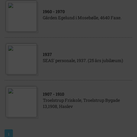
1960
- 1970
Gården Egelund i Mosebølle, 4640 Faxe.
1937
SEAS' personale, 1937. (25 års jubilæum)
1907
- 1910
Troelstrup Friskole, Troelstrup Bygade
13,1908, Haslev
1