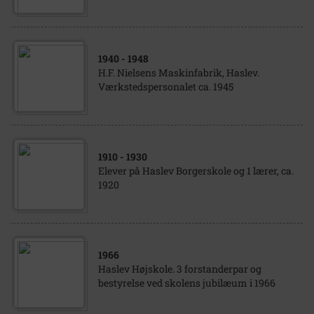
1940
- 1948
H.F. Nielsens Maskinfabrik, Haslev.
Værkstedspersonalet ca. 1945
1910
- 1930
Elever på Haslev Borgerskole og 1 lærer, ca.
1920
1966
Haslev Højskole. 3 forstanderpar og
bestyrelse ved skolens jubilæum i 1966