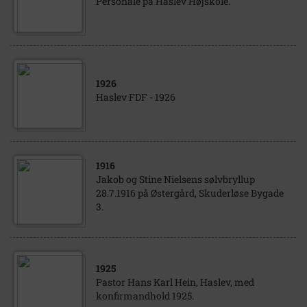
Personale på Haslev Højskole.
1926
Haslev FDF - 1926
1916
Jakob og Stine Nielsens sølvbryllup
28.7.1916 på Østergård, Skuderløse Bygade
3.
1925
Pastor Hans Karl Hein, Haslev, med
konfirmandhold 1925.