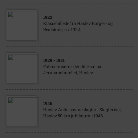
1922
Klassebillede fra Haslev Borger- og
Realskole, ca. 1922.
1929
- 1931
Folkedansere i den lille sal på
Jernbanehotellet, Haslev
1946
Haslev Andelssvineslagteri, Slagterivej,
Haslev 50 års jubilæum i 1946