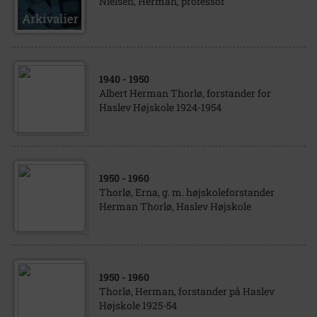
Nielsen, Herman, professor
1940
- 1950
Albert Herman Thorlø, forstander for
Haslev Højskole 1924-1954
1950
- 1960
Thorlø, Erna, g. m. højskoleforstander
Herman Thorlø, Haslev Højskole
1950
- 1960
Thorlø, Herman, forstander på Haslev
Højskole 1925-54