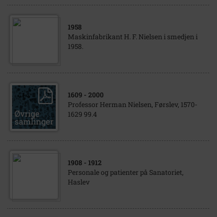
1958
Maskinfabrikant H. F. Nielsen i smedjen i
1958.
1609
- 2000
Professor Herman Nielsen, Førslev, 1570-
1629 99.4
1908
- 1912
Personale og patienter på Sanatoriet,
Haslev