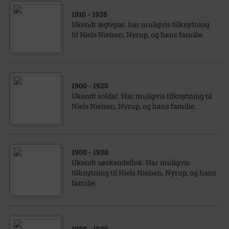
1910
- 1935
Ukendt ægtepar. har muligvis tilknytning
til Niels Nielsen, Nyrup, og hans familie.
1900
- 1925
Ukendt soldat. Har muligvis tilknytning til
Niels Nielsen, Nyrup, og hans familie.
1900
- 1930
Ukendt søskendeflok. Har muligvis
tilknytning til Niels Nielsen, Nyrup, og hans
familie.
1900
- 1935