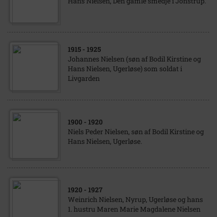
Hans Nielsen, Den gamle smedje i Jonstrup.
1915
- 1925
Johannes Nielsen (søn af Bodil Kirstine og
Hans Nielsen, Ugerløse) som soldat i
Livgarden
1900
- 1920
Niels Peder Nielsen, søn af Bodil Kirstine og
Hans Nielsen, Ugerløse.
1920
- 1927
Weinrich Nielsen, Nyrup, Ugerløse og hans
1. hustru Maren Marie Magdalene Nielsen