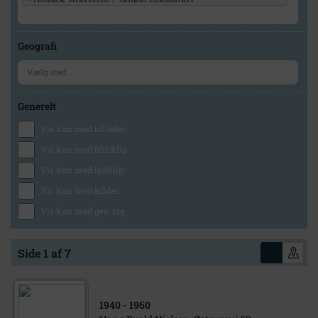
Geografi
Generelt
Vis kun med billeder
Vis kun med filmklip
Vis kun med lydklip
Vis kun med kilder
Vis kun med geo-tag
Side 1 af 7
1940
- 1960