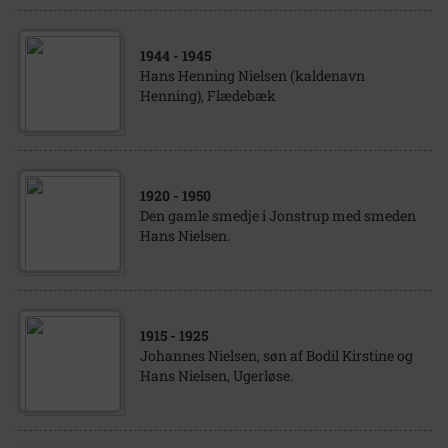
1944
- 1945
Hans Henning Nielsen (kaldenavn
Henning), Flædebæk
1920
- 1950
Den gamle smedje i Jonstrup med smeden
Hans Nielsen.
1915
- 1925
Johannes Nielsen, søn af Bodil Kirstine og
Hans Nielsen, Ugerløse.