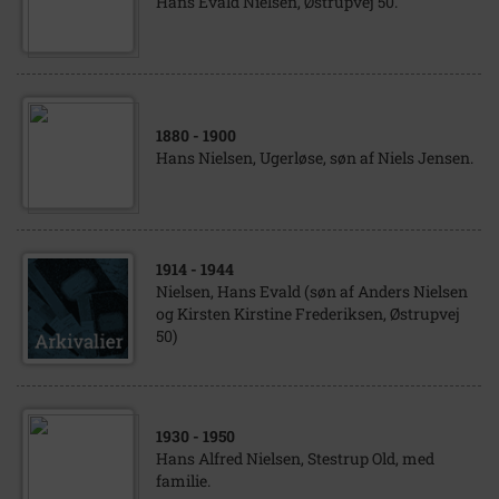
Hans Evald Nielsen, Østrupvej 50.
1880
- 1900
Hans Nielsen, Ugerløse, søn af Niels Jensen.
1914
- 1944
Nielsen, Hans Evald (søn af Anders Nielsen
og Kirsten Kirstine Frederiksen, Østrupvej
50)
1930
- 1950
Hans Alfred Nielsen, Stestrup Old, med
familie.