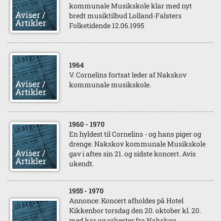
kommunale Musikskole klar med nyt
bredt musiktilbud Lolland-Falsters
Folketidende 12.06.1995
1964
V. Cornelins fortsat leder af Nakskov
kommunale musikskole.
1960
- 1970
En hyldest til Cornelins - og hans piger og
drenge. Nakskov kommunale Musikskole
gav i aftes sin 21. og sidste koncert. Avis
ukendt.
1955
- 1970
Annonce: Koncert afholdes på Hotel
Kikkenbor torsdag den 20. oktober kl. 20.
med kor og orkester fra Nakskov