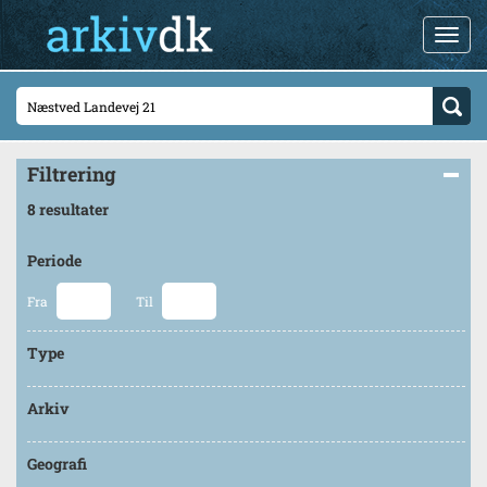
Filtrering
8 resultater
Periode
Fra
Til
Type
Arkiv
Geografi