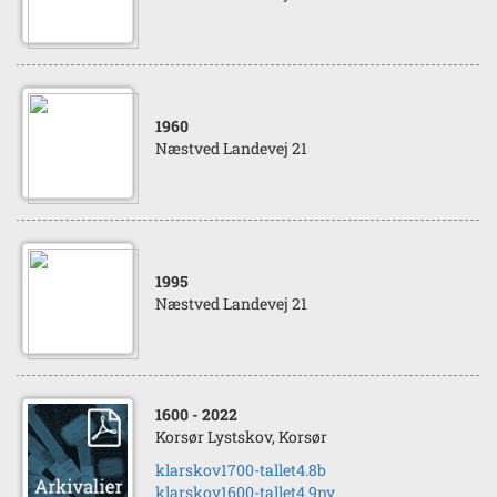
1960
Næstved Landevej 21
1995
Næstved Landevej 21
1600
- 2022
Korsør Lystskov, Korsør
klarskov1700-tallet4.8b
klarskov1600-tallet4.9ny