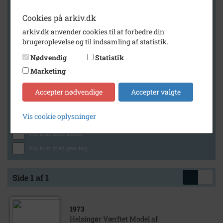
Cookies på arkiv.dk
arkiv.dk anvender cookies til at forbedre din
Geografi
brugeroplevelse og til indsamling af statistik.
Nødvendig
Statistik
Marketing
Generelt
Vis kun med billeder
Accepter nødvendige
Accepter valgte
Vis kun med filmklip
Vis cookie oplysninger
Vis kun med lydklip
Vis kun med kilder
Vis kun med geo-tag
Side 1 af 1
1973
Helsingør Værftet Model af