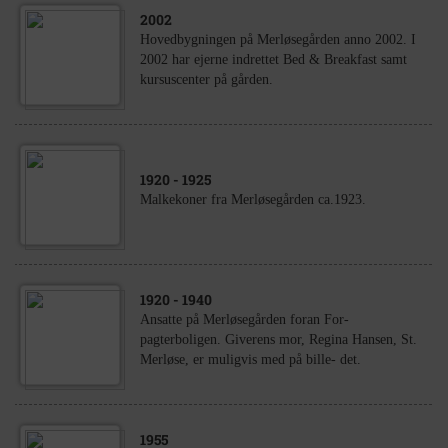
2002
Hovedbygningen på Merløsegården anno 2002. I
2002 har ejerne indrettet Bed & Breakfast samt
kursuscenter på gården.
1920
- 1925
Malkekoner fra Merløsegården ca.1923.
1920
- 1940
Ansatte på Merløsegården foran For-
pagterboligen. Giverens mor, Regina Hansen, St.
Merløse, er muligvis med på bille- det.
1955