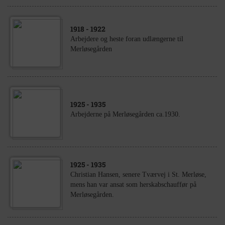
1918
- 1922
Arbejdere og heste foran udlængerne til
Merløsegården
1925
- 1935
Arbejderne på Merløsegården ca.1930.
1925
- 1935
Christian Hansen, senere Tværvej i St. Merløse,
mens han var ansat som herskabschauffør på
Merløsegården.