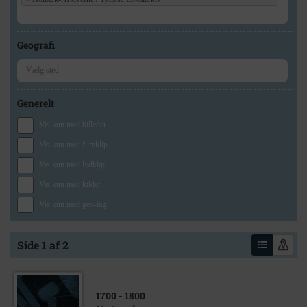
Geografi
Generelt
Vis kun med billeder
Vis kun med filmklip
Vis kun med lydklip
Vis kun med kilder
Vis kun med geo-tag
Side 1 af 2
1700
- 1800