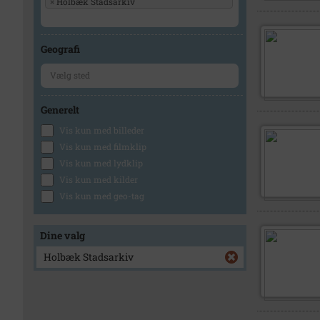
×
Holbæk Stadsarkiv
Geografi
Generelt
Vis kun med billeder
Vis kun med filmklip
Vis kun med lydklip
Vis kun med kilder
Vis kun med geo-tag
Dine valg
Holbæk Stadsarkiv