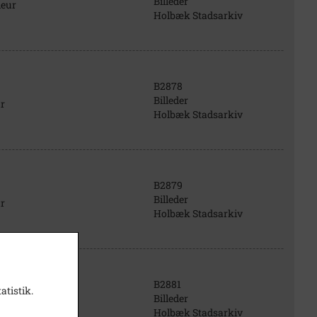
Billeder
ieur
Holbæk Stadsarkiv
B2878
Billeder
r
Holbæk Stadsarkiv
B2879
Billeder
r
Holbæk Stadsarkiv
B2881
atistik.
Billeder
r
Holbæk Stadsarkiv