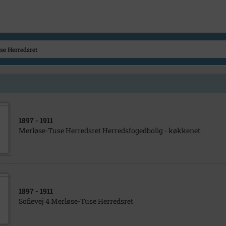
1897
- 1911
Merløse-Tuse Herredsret Herredsfogedbolig - køkkenet.
1897
- 1911
Sofievej 4 Merløse-Tuse Herredsret