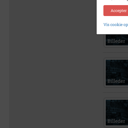
Accepter
Vis cookie o