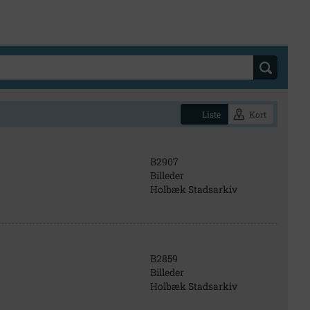
Liste
Kort
B2907
Billeder
Holbæk Stadsarkiv
B2859
Billeder
Holbæk Stadsarkiv