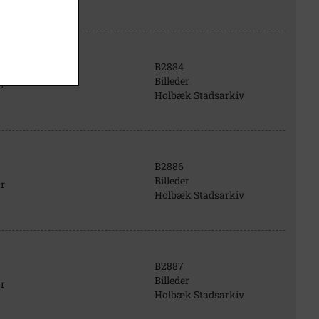
B2884
Billeder
r
Holbæk Stadsarkiv
B2886
Billeder
r
Holbæk Stadsarkiv
B2887
Billeder
r
Holbæk Stadsarkiv