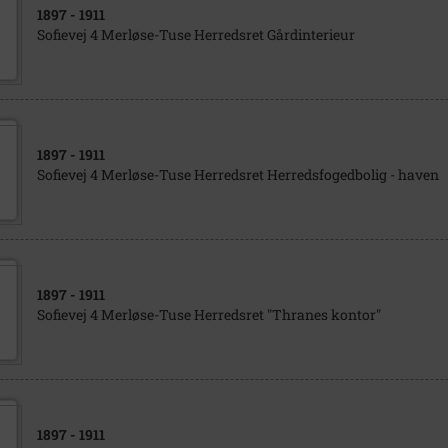
1897
- 1911
Sofievej 4 Merløse-Tuse Herredsret Gårdinterieur
1897
- 1911
Sofievej 4 Merløse-Tuse Herredsret Herredsfogedbolig - haven
1897
- 1911
Sofievej 4 Merløse-Tuse Herredsret "Thranes kontor"
1897
- 1911