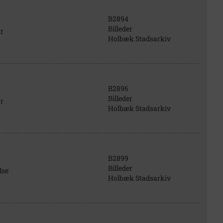
B2894
Billeder
r
Holbæk Stadsarkiv
B2896
Billeder
r
Holbæk Stadsarkiv
B2899
Billeder
lse
Holbæk Stadsarkiv