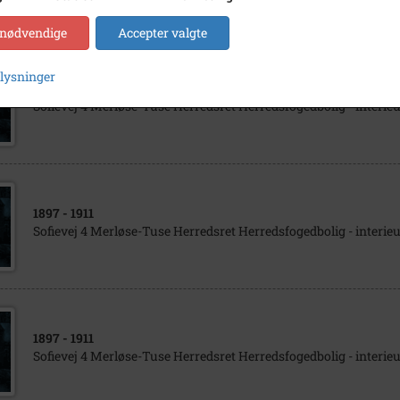
 nødvendige
Accepter valgte
plysninger
1897
- 1911
Sofievej 4 Merløse-Tuse Herredsret Herredsfogedbolig - interieu
1897
- 1911
Sofievej 4 Merløse-Tuse Herredsret Herredsfogedbolig - interieu
1897
- 1911
Sofievej 4 Merløse-Tuse Herredsret Herredsfogedbolig - interieu