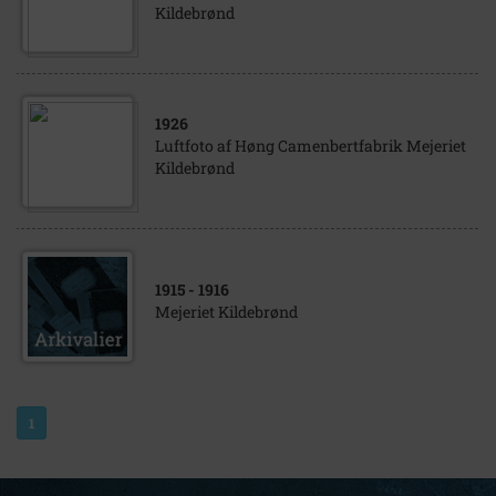
Kildebrønd
1926
Luftfoto af Høng Camenbertfabrik Mejeriet
Kildebrønd
1915
- 1916
Mejeriet Kildebrønd
1