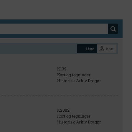
Liste
Kort
K139
Kort og tegninger
Historisk Arkiv Dragør
K2002
Kort og tegninger
Historisk Arkiv Dragør