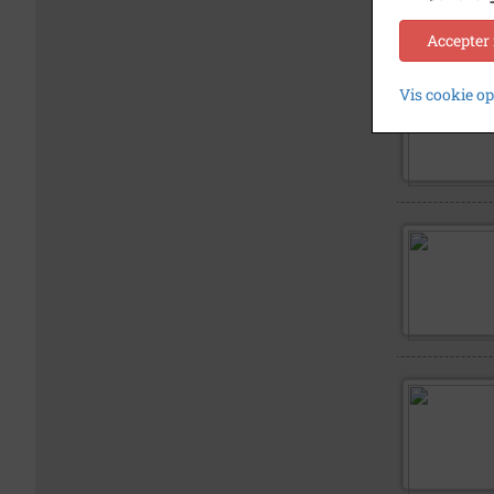
Accepter
Vis cookie o