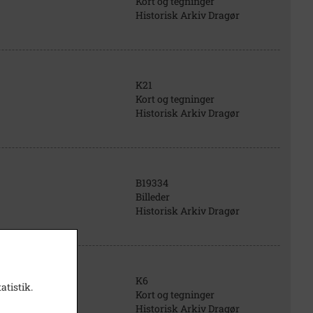
Kort og tegninger
Historisk Arkiv Dragør
K21
Kort og tegninger
Historisk Arkiv Dragør
B19334
Billeder
Historisk Arkiv Dragør
K6
atistik.
Kort og tegninger
Historisk Arkiv Dragør