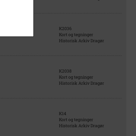
K2036
Kort og tegninger
Historisk Arkiv Dragør
K2038
Kort og tegninger
Historisk Arkiv Dragør
K14
Kort og tegninger
Historisk Arkiv Dragør