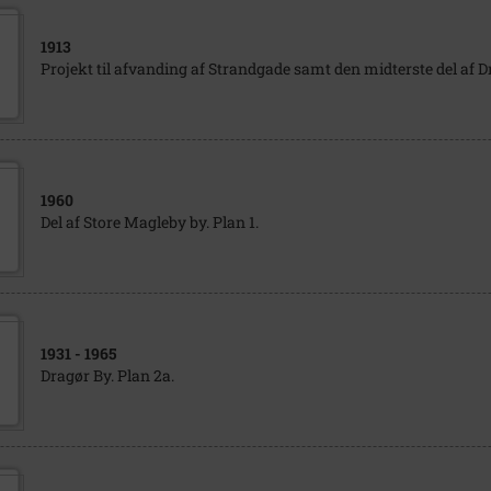
1913
Projekt til afvanding af Strandgade samt den midterste del af D
1960
Del af Store Magleby by. Plan 1.
1931
- 1965
Dragør By. Plan 2a.