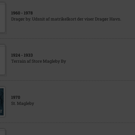
1960
- 1978
Dragør by. Udsnit af matrikelkort der viser Dragør Havn.
1924
- 1933
Terrain af Store Magleby By
1970
St. Magleby