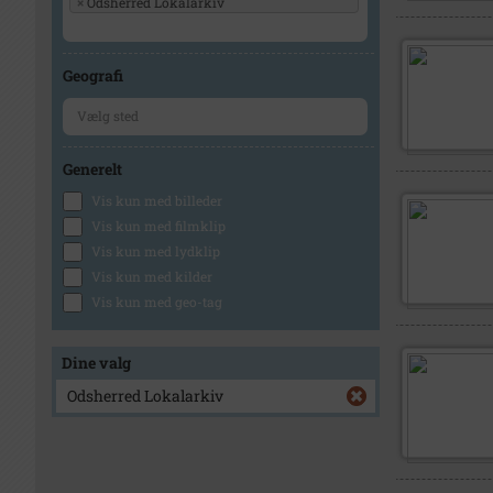
×
Odsherred Lokalarkiv
Geografi
Generelt
Vis kun med billeder
Vis kun med filmklip
Vis kun med lydklip
Vis kun med kilder
Vis kun med geo-tag
Dine valg
Odsherred Lokalarkiv