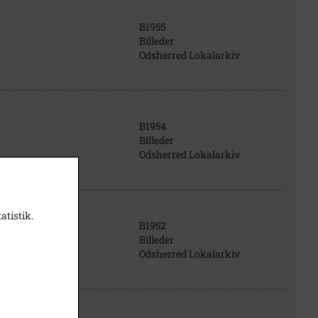
B1955
Billeder
Odsherred Lokalarkiv
B1954
Billeder
Odsherred Lokalarkiv
atistik.
B1952
Billeder
Odsherred Lokalarkiv