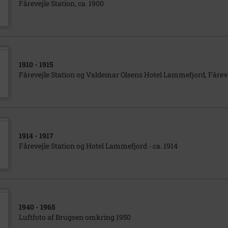
Fårevejle Station, ca. 1900
1910
- 1915
Fårevejle Station og Valdemar Olsens Hotel Lammefjord, Fårev
1914
- 1917
Fårevejle Station og Hotel Lammefjord - ca. 1914
1940
- 1965
Luftfoto af Brugsen omkring 1950