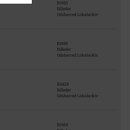
B1953
Billeder
Odsherred Lokalarkiv
B1959
Billeder
Odsherred Lokalarkiv
B3428
Billeder
Odsherred Lokalarkiv
B1960