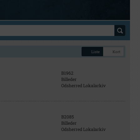
Liste
Kort
B1962
Billeder
Odsherred Lokalarkiv
B2085
Billeder
Odsherred Lokalarkiv