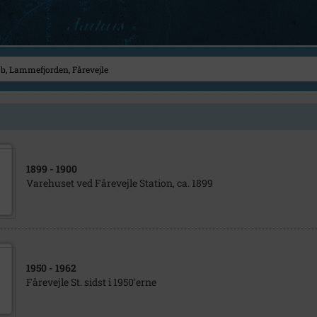
1899
- 1900
Varehuset ved Fårevejle Station, ca. 1899
1950
- 1962
Fårevejle St. sidst i 1950'erne