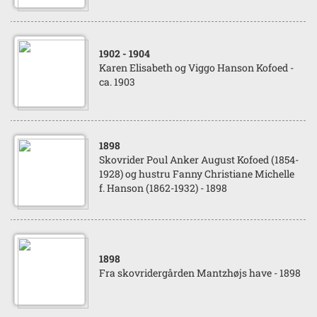
1902
- 1904
Karen Elisabeth og Viggo Hanson Kofoed -
ca. 1903
1898
Skovrider Poul Anker August Kofoed (1854-
1928) og hustru Fanny Christiane Michelle
f. Hanson (1862-1932) - 1898
1898
Fra skovridergården Mantzhøjs have - 1898