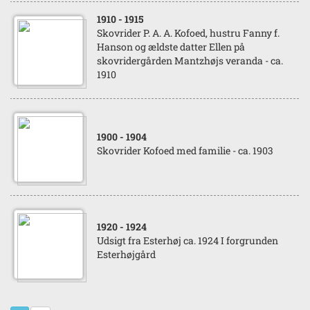
1910
- 1915
Skovrider P. A. A. Kofoed, hustru Fanny f.
Hanson og ældste datter Ellen på
skovridergården Mantzhøjs veranda - ca.
1910
1900
- 1904
Skovrider Kofoed med familie - ca. 1903
1920
- 1924
Udsigt fra Esterhøj ca. 1924 I forgrunden
Esterhøjgård