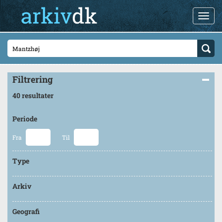
Filtrering
40 resultater
Periode
Fra
Til
Type
Arkiv
Geografi