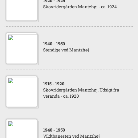
1920
- 1924
Skovridergården Mantzhøj - ca. 1924
1940
- 1950
Stendige ved Mantzhøj
1915
- 1920
Skovridergården Mantzhøj. Udsigt fra
veranda - ca. 1920
1940
- 1950
Vildtbanesten ved Mantzhøj