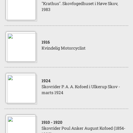
"Krathus". Skovfogedhuset i Høve Skov,
1983
1916
Kvindelig Motorcyclist
1924
Skovrider P. A. A. Kofoed i Ulkerup Skov -
marts 1924
1910
- 1920
Skovrider Poul Anker August Kofoed (1854-