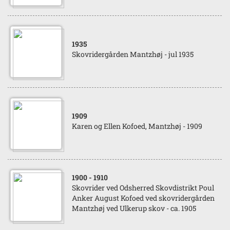
1935
Skovridergården Mantzhøj - jul 1935
1909
Karen og Ellen Kofoed, Mantzhøj - 1909
1900
- 1910
Skovrider ved Odsherred Skovdistrikt Poul
Anker August Kofoed ved skovridergården
Mantzhøj ved Ulkerup skov - ca. 1905