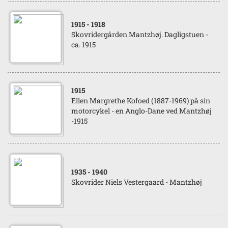
1915
- 1918
Skovridergården Mantzhøj. Dagligstuen -
ca. 1915
1915
Ellen Margrethe Kofoed (1887-1969) på sin
motorcykel - en Anglo-Dane ved Mantzhøj
-1915
1935
- 1940
Skovrider Niels Vestergaard - Mantzhøj