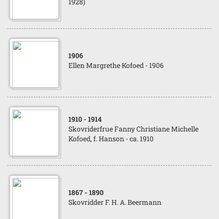
1928)
1906
Ellen Margrethe Kofoed - 1906
1910
- 1914
Skovriderfrue Fanny Christiane Michelle
Kofoed, f. Hanson - ca. 1910
1867
- 1890
Skovridder F. H. A. Beermann