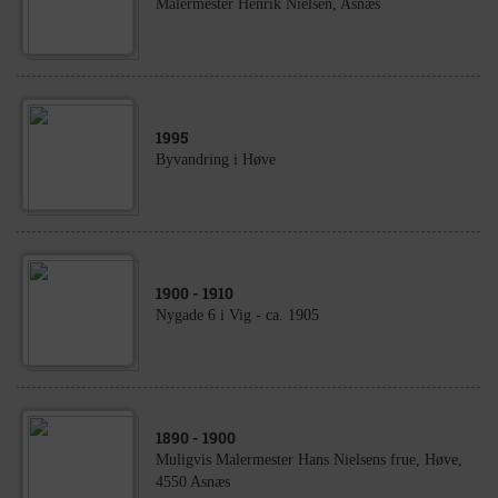
Malermester Henrik Nielsen, Asnæs
1995
Byvandring i Høve
1900
- 1910
Nygade 6 i Vig - ca. 1905
1890
- 1900
Muligvis Malermester Hans Nielsens frue, Høve,
4550 Asnæs