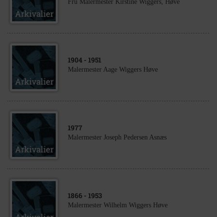
Fru Malermester Kirstine Wiggers, Høve
1904
- 1951
Malermester Aage Wiggers Høve
1977
Malermester Joseph Pedersen Asnæs
1866
- 1953
Malermester Wilhelm Wiggers Høve