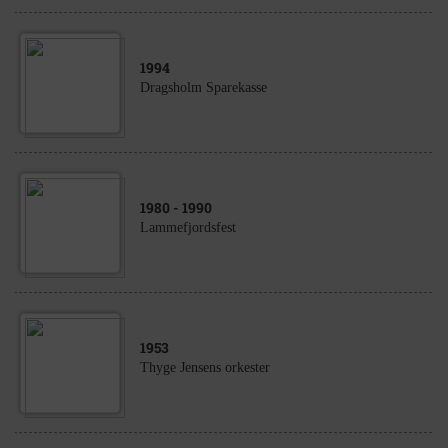
1994
Dragsholm Sparekasse
1980
- 1990
Lammefjordsfest
1953
Thyge Jensens orkester