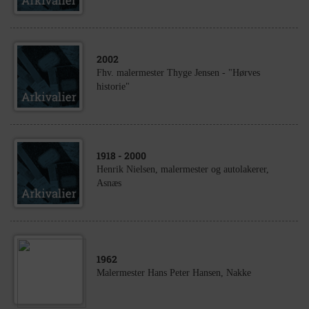
2002
Fhv. malermester Thyge Jensen - "Hørves
historie"
1918
- 2000
Henrik Nielsen, malermester og autolakerer,
Asnæs
1962
Malermester Hans Peter Hansen, Nakke