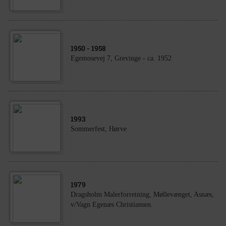
1950
- 1958
Egemosevej 7, Grevinge - ca. 1952
1993
Sommerfest, Hørve
1979
Dragsholm Malerforretning, Møllevænget, Asnæs,
v/Vagn Egenæs Christiansen.