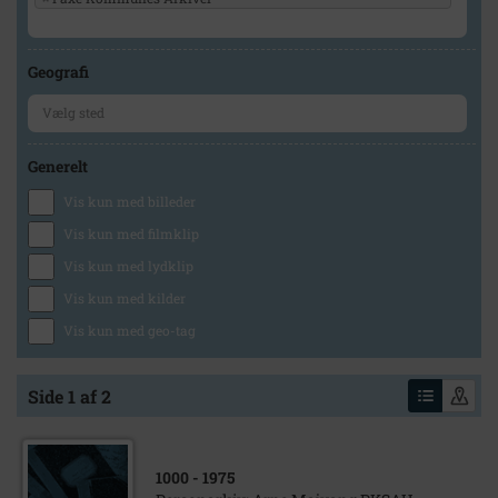
Geografi
Generelt
Vis kun med billeder
Vis kun med filmklip
Vis kun med lydklip
Vis kun med kilder
Vis kun med geo-tag
Side 1 af 2
1000
- 1975