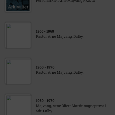
Personarkiv: Arne Majvang PKSAU
1965
- 1969
Pastor Arne Majvang, Dalby.
1960
- 1970
Pastor Arne Majvang, Dalby.
1960
- 1970
Majvang, Arne Olfert Martin sognepræst i
Sdr. Dalby