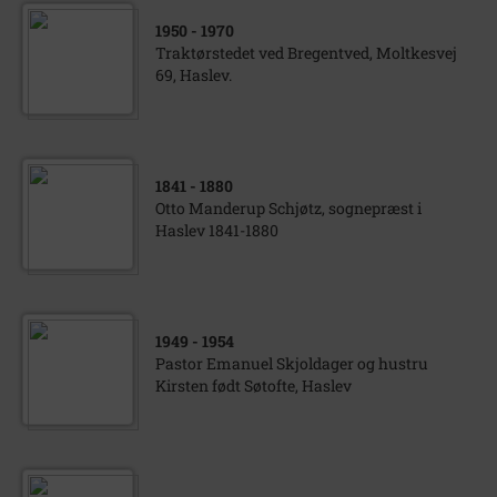
1950
- 1970
Traktørstedet ved Bregentved, Moltkesvej
69, Haslev.
1841
- 1880
Otto Manderup Schjøtz, sognepræst i
Haslev 1841-1880
1949
- 1954
Pastor Emanuel Skjoldager og hustru
Kirsten født Søtofte, Haslev