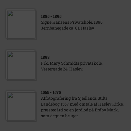
1885
- 1895
Signe Hansens Privatskole, 1890,
Jernbanegade ca. 81, Haslev
1898
Frk. Mary Schmidts privatskole,
Vestergade 24, Haslev.
1565
- 1575
Affotografering fra Sjællands Stifts
Landebog 1567 med omtale af Haslev Kirke,
præstegård og en jordlod på Bråby Mark,
som degnen bruger.