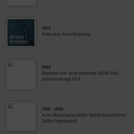
1975
Nekrolog: Arne Majvang.
2016
Register over Arne Majvang A3256 inkl.
personoversigt 02.9
1950
- 1960
Arne Majvang og Dalby Spejderkorps foran
Dalby Præstegård.