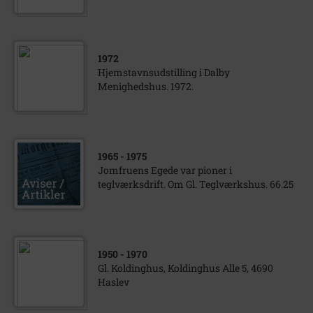
1972
Hjemstavnsudstilling i Dalby
Menighedshus. 1972.
1965
- 1975
Jomfruens Egede var pioner i
teglværksdrift. Om Gl. Teglværkshus. 66.25
1950
- 1970
Gl. Koldinghus, Koldinghus Alle 5, 4690
Haslev