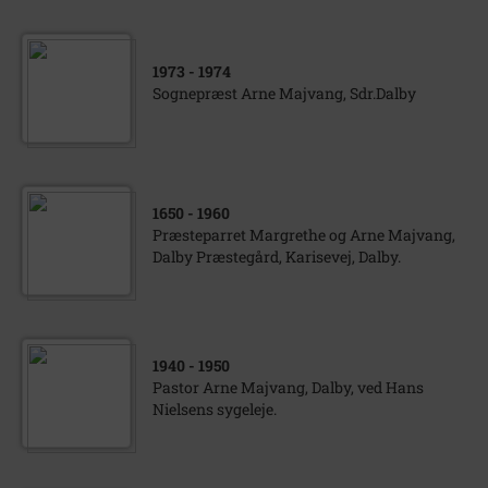
1973
- 1974
Sognepræst Arne Majvang, Sdr.Dalby
1650
- 1960
Præsteparret Margrethe og Arne Majvang,
Dalby Præstegård, Karisevej, Dalby.
1940
- 1950
Pastor Arne Majvang, Dalby, ved Hans
Nielsens sygeleje.