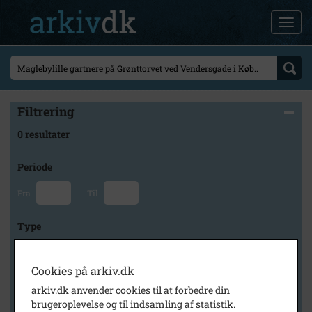
Filtrering
0 resultater
Periode
Fra
Til
Type
Cookies på arkiv.dk
Arkiv
arkiv.dk anvender cookies til at forbedre din
brugeroplevelse og til indsamling af statistik.
×
Tårnby Stads- og Lokalarkiv