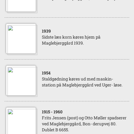
1939
Sidste læs korn køres hjem på
Maglebjerggård 1939.
1954
Staldgødning køres ud med maskin-
station på Maglebjerggård ved Uger- løse.
1915
- 1960
Frits Jensen (post) og Otto Møller spadserer
ved Maglebjerggård, Bon- derupvej 80.
Dublet B 6655.