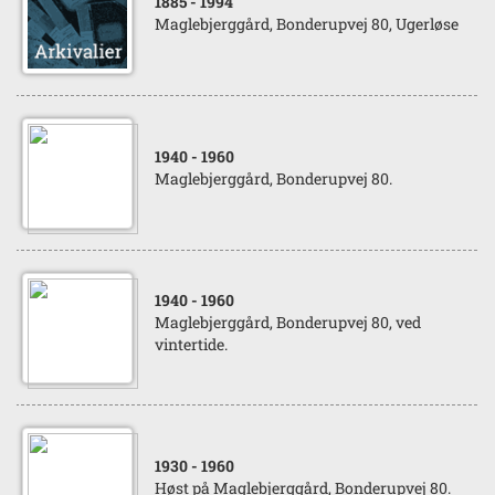
1885
- 1994
Maglebjerggård, Bonderupvej 80, Ugerløse
1940
- 1960
Maglebjerggård, Bonderupvej 80.
1940
- 1960
Maglebjerggård, Bonderupvej 80, ved
vintertide.
1930
- 1960
Høst på Maglebjerggård, Bonderupvej 80.