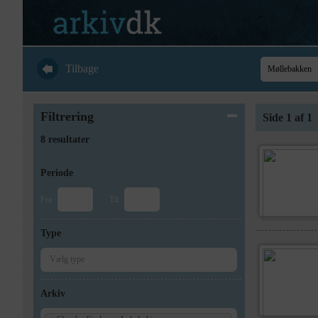
Tilbage
Filtrering
Side 1 af 1
8 resultater
Periode
Fra
Til
Type
Arkiv