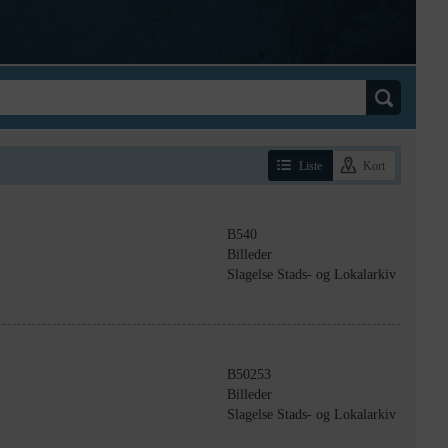
Liste
Kort
B540
Billeder
Slagelse Stads- og Lokalarkiv
B50253
Billeder
Slagelse Stads- og Lokalarkiv