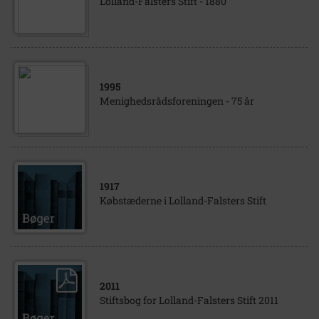
Lolland-Falsters Stift - 1880
1995
Menighedsrådsforeningen - 75 år
1917
Købstæderne i Lolland-Falsters Stift
2011
Stiftsbog for Lolland-Falsters Stift 2011