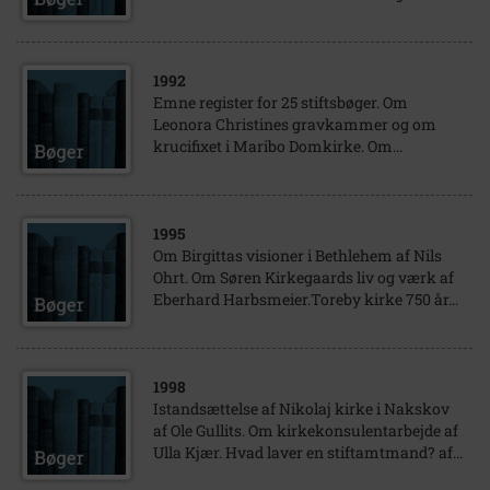
1992
Emne register for 25 stiftsbøger. Om
Leonora Christines gravkammer og om
krucifixet i Maribo Domkirke. Om...
1995
Om Birgittas visioner i Bethlehem af Nils
Ohrt. Om Søren Kirkegaards liv og værk af
Eberhard Harbsmeier.Toreby kirke 750 år...
1998
Istandsættelse af Nikolaj kirke i Nakskov
af Ole Gullits. Om kirkekonsulentarbejde af
Ulla Kjær. Hvad laver en stiftamtmand? af...