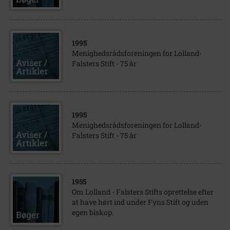
1995
Menighedsrådsforeningen for Lolland-
Falsters Stift - 75 år
1995
Menighedsrådsforeningen for Lolland-
Falsters Stift - 75 år
1955
Om Lolland - Falsters Stifts oprettelse efter
at have hørt ind under Fyns Stift og uden
egen biskop.