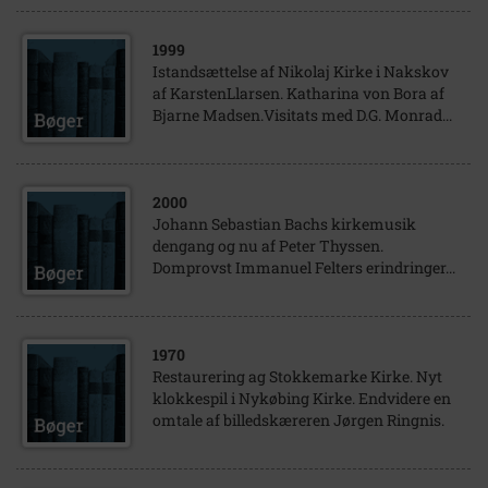
1999
Istandsættelse af Nikolaj Kirke i Nakskov
af KarstenLlarsen. Katharina von Bora af
Bjarne Madsen.Visitats med D.G. Monrad...
2000
Johann Sebastian Bachs kirkemusik
dengang og nu af Peter Thyssen.
Domprovst Immanuel Felters erindringer...
1970
Restaurering ag Stokkemarke Kirke. Nyt
klokkespil i Nykøbing Kirke. Endvidere en
omtale af billedskæreren Jørgen Ringnis.