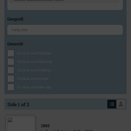
Geografi
Generelt
Vis kun med billeder
Vis kun med filmklip
Vis kun med lydklip
Vis kun med kilder
Vis kun med geo-tag
Side 1 af 2
1880