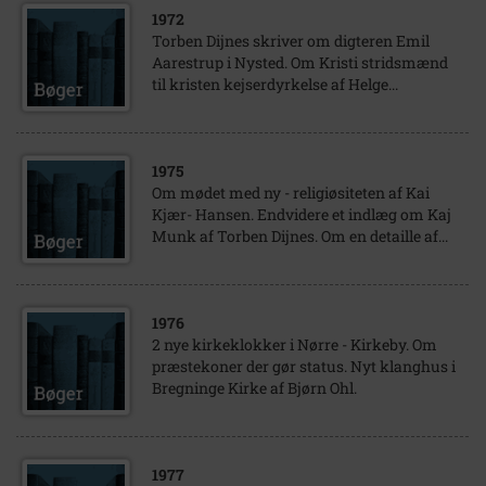
1972
Torben Dijnes skriver om digteren Emil
Aarestrup i Nysted. Om Kristi stridsmænd
til kristen kejserdyrkelse af Helge...
1975
Om mødet med ny - religiøsiteten af Kai
Kjær- Hansen. Endvidere et indlæg om Kaj
Munk af Torben Dijnes. Om en detaille af...
1976
2 nye kirkeklokker i Nørre - Kirkeby. Om
præstekoner der gør status. Nyt klanghus i
Bregninge Kirke af Bjørn Ohl.
1977