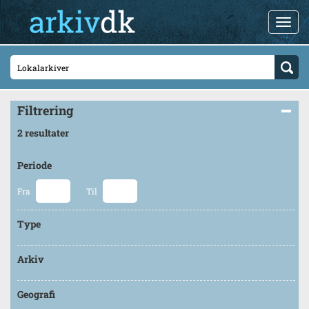
Filtrering
2 resultater
Periode
Fra
Til
Type
Arkiv
Geografi