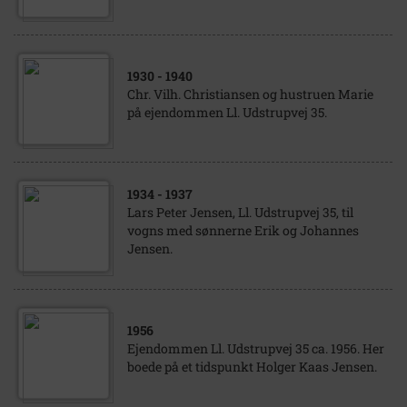
1930
- 1940
Chr. Vilh. Christiansen og hustruen Marie
på ejendommen Ll. Udstrupvej 35.
1934
- 1937
Lars Peter Jensen, Ll. Udstrupvej 35, til
vogns med sønnerne Erik og Johannes
Jensen.
1956
Ejendommen Ll. Udstrupvej 35 ca. 1956. Her
boede på et tidspunkt Holger Kaas Jensen.