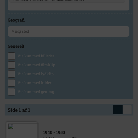
Geografi
Generelt
Vis kun med billeder
Vis kun med filmklip
Vis kun med lydklip
Vis kun med kilder
Vis kun med geo-tag
Side 1 af 1
1940
- 1950