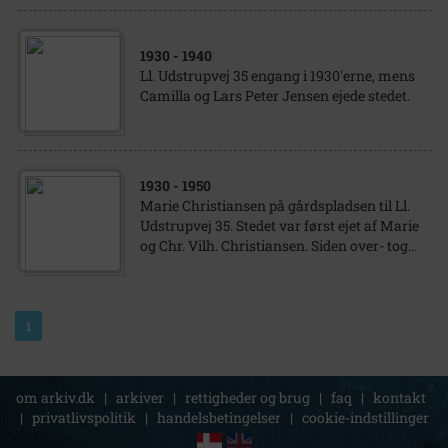
1930
- 1940
Ll. Udstrupvej 35 engang i 1930'erne, mens
Camilla og Lars Peter Jensen ejede stedet.
1930
- 1950
Marie Christiansen på gårdspladsen til Ll.
Udstrupvej 35. Stedet var først ejet af Marie
og Chr. Vilh. Christiansen. Siden over- tog...
1
om arkiv.dk
|
arkiver
|
rettigheder og brug
|
faq
|
kontakt
|
privatlivspolitik
|
handelsbetingelser
|
cookie-indstillinger