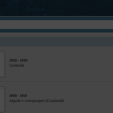
1920
- 1930
Lindeallé
1900
- 1910
Algade v. overgangen til Lindeallé