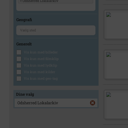
×
Odsherred Lokalarkiv
Geografi
Generelt
Vis kun med billeder
Vis kun med filmklip
Vis kun med lydklip
Vis kun med kilder
Vis kun med geo-tag
Dine valg
Odsherred Lokalarkiv