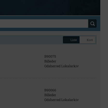
Liste
Kort
B90075
Billeder
Odsherred Lokalarkiv
B90066
Billeder
Odsherred Lokalarkiv