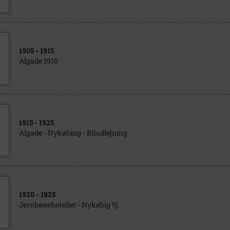
1905
- 1915
Algade 1910
1915
- 1925
Algade - Nykøbing - Biludlejning
1920
- 1925
Jernbanehotellet - Nykøbig Sj.