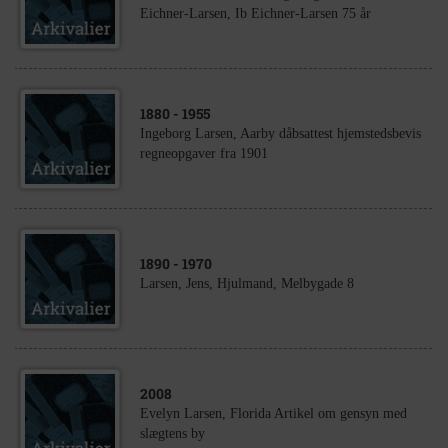
Eichner-Larsen, Ib Eichner-Larsen 75 år
1880
- 1955
Ingeborg Larsen, Aarby dåbsattest hjemstedsbevis
regneopgaver fra 1901
1890
- 1970
Larsen, Jens, Hjulmand, Melbygade 8
2008
Evelyn Larsen, Florida Artikel om gensyn med
slægtens by