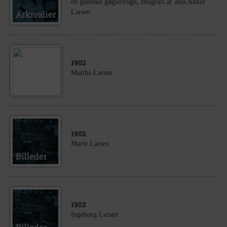
en gammel gøglervogn, Biografi af Jens Anker
Larsen
1902
Martha Larsen
1902
Marie Larsen
1902
Ingeborg Larsen