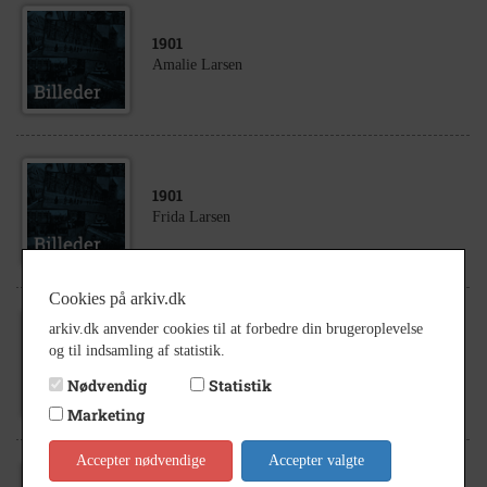
1901
Amalie Larsen
1901
Frida Larsen
Cookies på arkiv.dk
arkiv.dk anvender cookies til at forbedre din brugeroplevelse
1901
og til indsamling af statistik.
Larsen, Lerchenborg
Nødvendig
Statistik
Marketing
Accepter nødvendige
Accepter valgte