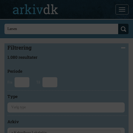
Filtrering
1.080 resultater
Periode
Fra
Til
Type
Arkiv
×
Kalundborg Lokalarkiv