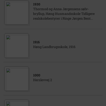
1930
Thormod og Anna Jørgensens sølv-
bryllup, Høng Husmandsskole Tidligere
realskolebestyrer i Ringe Jørgen Bent...
1916
Høng Landbrugsskole, 1916
1000
Herslevvej 2