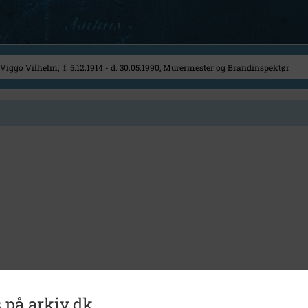
 på arkiv.dk