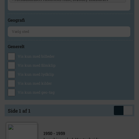
Geografi
Generelt
Vis kun med billeder
Vis kun med filmklip
Vis kun med lydklip
Vis kun med kilder
Vis kun med geo-tag
Side 1 af 1
1950
- 1959