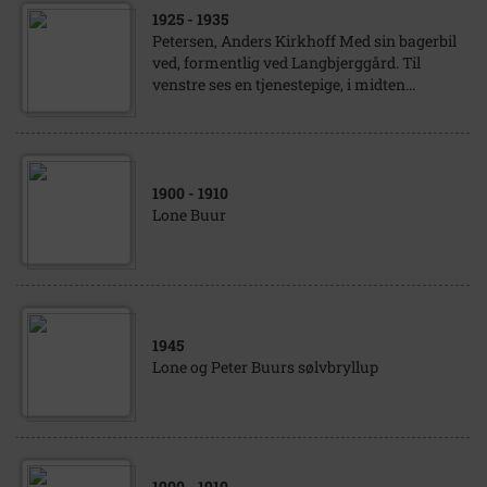
1925
- 1935
Petersen, Anders Kirkhoff Med sin bagerbil
ved, formentlig ved Langbjerggård. Til
venstre ses en tjenestepige, i midten...
1900
- 1910
Lone Buur
1945
Lone og Peter Buurs sølvbryllup
1900
- 1910