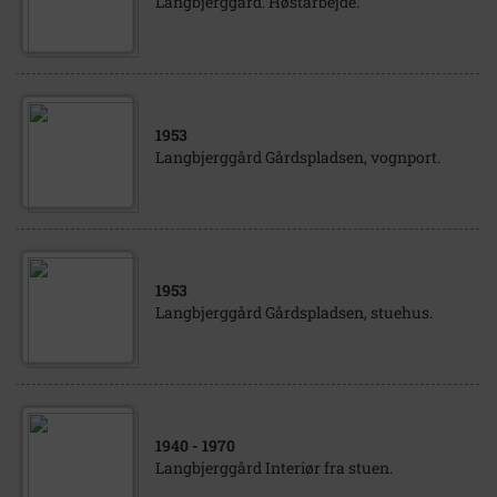
Langbjerggård. Høstarbejde.
1953
Langbjerggård Gårdspladsen, vognport.
1953
Langbjerggård Gårdspladsen, stuehus.
1940
- 1970
Langbjerggård Interiør fra stuen.