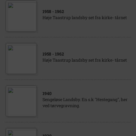
1958
- 1962
Høje Taastrup landsby set fra kirke- tårnet
1958
- 1962
Høje Taastrup landsby set fra kirke- tårnet
1940
Sengeløse Landsby. En s.k "Hestegang", her
ved tørvegravning.
1920