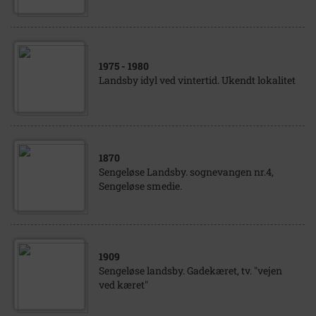
1975
- 1980
Landsby idyl ved vintertid. Ukendt lokalitet
1870
Sengeløse Landsby. sognevangen nr.4,
Sengeløse smedie.
1909
Sengeløse landsby. Gadekæret, tv. "vejen
ved kæret"