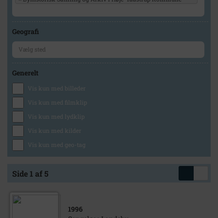
Geografi
Generelt
Vis kun med billeder
Vis kun med filmklip
Vis kun med lydklip
Vis kun med kilder
Vis kun med geo-tag
Side 1 af 5
1996