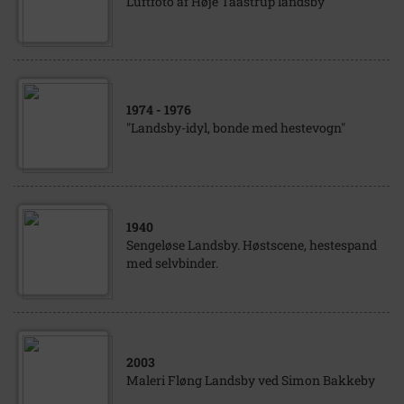
Luftfoto af Høje Taastrup landsby
1974
- 1976
"Landsby-idyl, bonde med hestevogn"
1940
Sengeløse Landsby. Høstscene, hestespand
med selvbinder.
2003
Maleri Fløng Landsby ved Simon Bakkeby