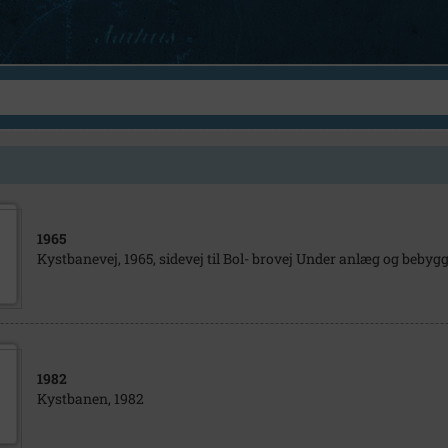
1965
Kystbanevej, 1965, sidevej til Bol- brovej Under anlæg og bebygg
1982
Kystbanen, 1982