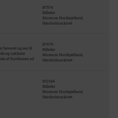
B7574
Billeder
Museum Nordsjælland,
Hørsholmarkivet
B7679
 bevaret og ses til
Billeder
nde og cyklister
Museum Nordsjælland,
side af Kystbanen ad
Hørsholmarkivet
B12344
Billeder
Museum Nordsjælland,
Hørsholmarkivet