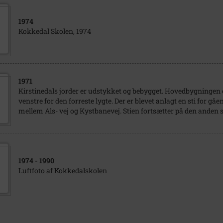
1974
Kokkedal Skolen, 1974
1971
Kirstinedals jorder er udstykket og bebygget. Hovedbygningen er
venstre for den forreste lygte. Der er blevet anlagt en sti for gåe
mellem Als- vej og Kystbanevej. Stien fortsætter på den anden 
1974
- 1990
Luftfoto af Kokkedalskolen