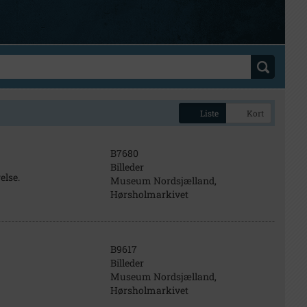
Liste
Kort
B7680
Billeder
else.
Museum Nordsjælland,
Hørsholmarkivet
B9617
Billeder
Museum Nordsjælland,
Hørsholmarkivet