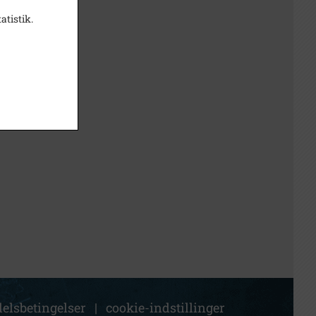
atistik.
elsbetingelser
|
cookie-indstillinger