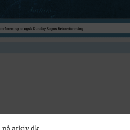
 på arkiv.dk